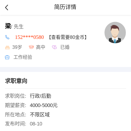
简历详情
梁
/ 先生
152****0580
【查看需要80金币】
39岁
高中
已婚
工作经验
求职意向
求职岗位:
行政/后勤
期望薪资:
4000-5000元
所在地点:
不限区域
发布时间:
08-10