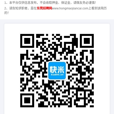
1、本平台仅供信息发布，不会收取押金、保证金，请微友务必谨慎！
2、请告知求职者，是在
东莞招聘网
www.hongmaojiancai.com上看到该简历
的！