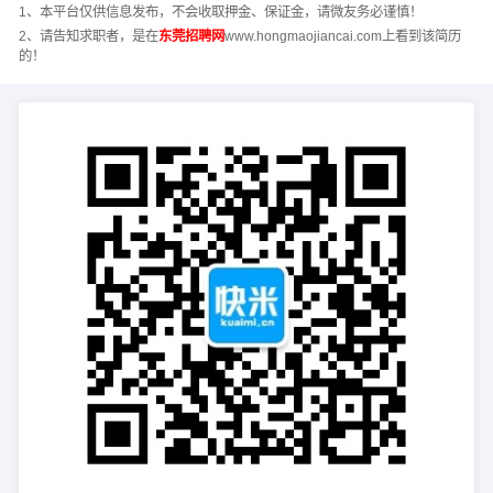
1、本平台仅供信息发布，不会收取押金、保证金，请微友务必谨慎！
2、请告知求职者，是在
东莞招聘网
www.hongmaojiancai.com上看到该简历
的！