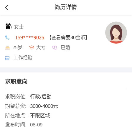
简历详情
曾
/ 女士
159****9025
【查看需要80金币】
25岁
大专
已婚
工作经验
求职意向
求职岗位:
行政/后勤
期望薪资:
3000-4000元
所在地点:
不限区域
发布时间:
08-09