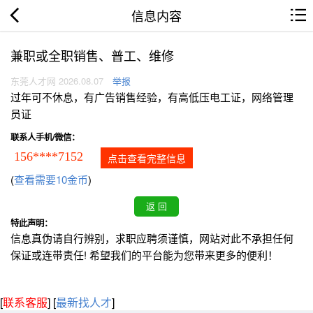
信息内容
兼职或全职销售、普工、维修
东莞人才网 2026.08.07
举报
过年可不休息，有广告销售经验，有高低压电工证，网络管理
员证
联系人手机/微信：
156****7152
点击查看完整信息
(
查看需要10金币
)
特此声明：
信息真伪请自行辨别，求职应聘须谨慎，网站对此不承担任何
保证或连带责任! 希望我们的平台能为您带来更多的便利！
[
联系客服
]
[
最新找人才
]